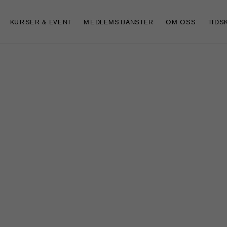
KURSER & EVENT
MEDLEMSTJÄNSTER
OM OSS
TIDS