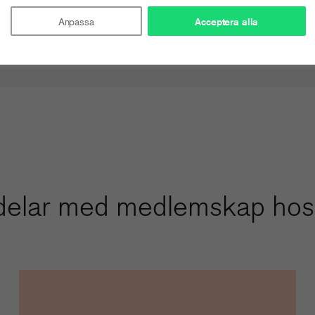
Anpassa
Acceptera alla
delar med medlemskap hos