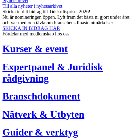
Nyhetsbrevet
Till alla nyheter i nyhetsarkivet
Skicka in ditt bidrag till Tidskriftspriset 2026!
Nu är nomineringen öppen. Lyft fram det bästa ni gjort under året
och var med och tävla om branschens finaste utmärkelser.
SKICKA IN BIDRAG HÄR
Fördelar med medlemskap hos oss
Kurser & event
Expertpanel & Juridisk
rådgivning
Branschdokument
Nätverk & Utbyten
Guider & verktyg