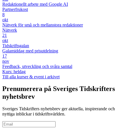
Redaktionellt arbete med Google AI
Partnerfrukost
8
okt
Nätverk för små och mellanstora redaktioner
Nätverk
21
okt
Tidskriftsgalan
Galamiddag med prisutdelning
17
nov
Feedback, utveckling och svåra samtal
Kurs: heldag
Till alla kurser & event i arkivet
Prenumerera på Sveriges Tidskrifters
nyhetsbrev
Sveriges Tidskrifters nyhetsbrev ger aktuella, inspirerande och
nyttiga inblickar i tidskriftsvärlden.