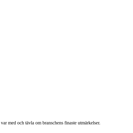
h var med och tävla om branschens finaste utmärkelser.