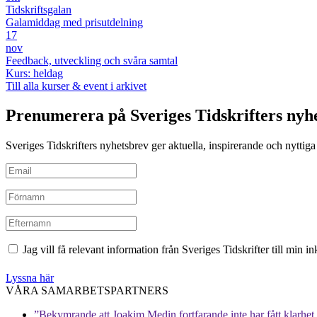
Tidskriftsgalan
Galamiddag med prisutdelning
17
nov
Feedback, utveckling och svåra samtal
Kurs: heldag
Till alla kurser & event i arkivet
Prenumerera på Sveriges Tidskrifters nyh
Sveriges Tidskrifters nyhetsbrev ger aktuella, inspirerande och nyttiga i
Jag vill få relevant information från Sveriges Tidskrifter till min 
Lyssna här
VÅRA SAMARBETSPARTNERS
”Bekymrande att Joakim Medin fortfarande inte har fått klarhet i