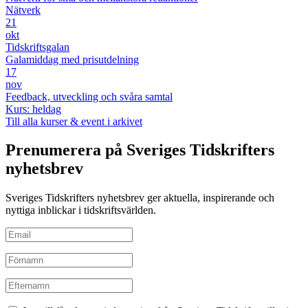
Nätverk
21
okt
Tidskriftsgalan
Galamiddag med prisutdelning
17
nov
Feedback, utveckling och svåra samtal
Kurs: heldag
Till alla kurser & event i arkivet
Prenumerera på Sveriges Tidskrifters
nyhetsbrev
Sveriges Tidskrifters nyhetsbrev ger aktuella, inspirerande och
nyttiga inblickar i tidskriftsvärlden.