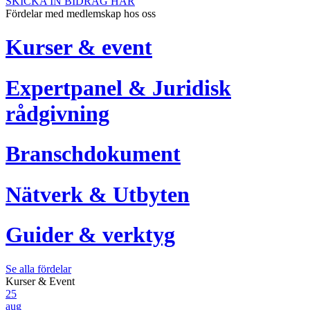
SKICKA IN BIDRAG HÄR
Fördelar med medlemskap hos oss
Kurser & event
Expertpanel & Juridisk
rådgivning
Branschdokument
Nätverk & Utbyten
Guider & verktyg
Se alla fördelar
Kurser & Event
25
aug