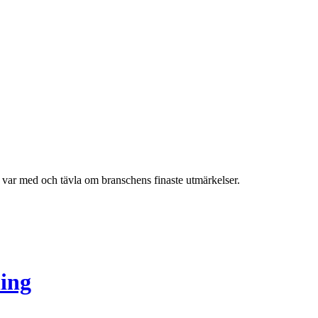
h var med och tävla om branschens finaste utmärkelser.
ing