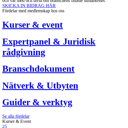
och var med och tävla om branschens finaste utmärkelser.
SKICKA IN BIDRAG HÄR
Fördelar med medlemskap hos oss
Kurser & event
Expertpanel & Juridisk
rådgivning
Branschdokument
Nätverk & Utbyten
Guider & verktyg
Se alla fördelar
Kurser & Event
25