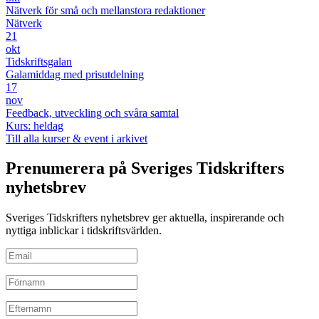
Nätverk för små och mellanstora redaktioner
Nätverk
21
okt
Tidskriftsgalan
Galamiddag med prisutdelning
17
nov
Feedback, utveckling och svåra samtal
Kurs: heldag
Till alla kurser & event i arkivet
Prenumerera på Sveriges Tidskrifters
nyhetsbrev
Sveriges Tidskrifters nyhetsbrev ger aktuella, inspirerande och
nyttiga inblickar i tidskriftsvärlden.