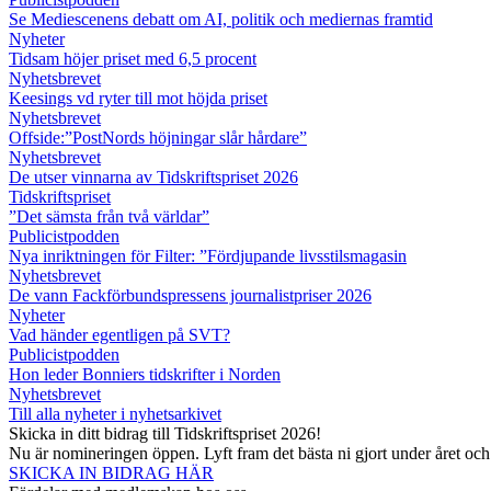
Se Mediescenens debatt om AI, politik och mediernas framtid
Nyheter
Tidsam höjer priset med 6,5 procent
Nyhetsbrevet
Keesings vd ryter till mot höjda priset
Nyhetsbrevet
Offside:”PostNords höjningar slår hårdare”
Nyhetsbrevet
De utser vinnarna av Tidskriftspriset 2026
Tidskriftspriset
”Det sämsta från två världar”
Publicistpodden
Nya inriktningen för Filter: ”Fördjupande livsstilsmagasin
Nyhetsbrevet
De vann Fackförbundspressens journalistpriser 2026
Nyheter
Vad händer egentligen på SVT?
Publicistpodden
Hon leder Bonniers tidskrifter i Norden
Nyhetsbrevet
Till alla nyheter i nyhetsarkivet
Skicka in ditt bidrag till Tidskriftspriset 2026!
Nu är nomineringen öppen. Lyft fram det bästa ni gjort under året oc
SKICKA IN BIDRAG HÄR