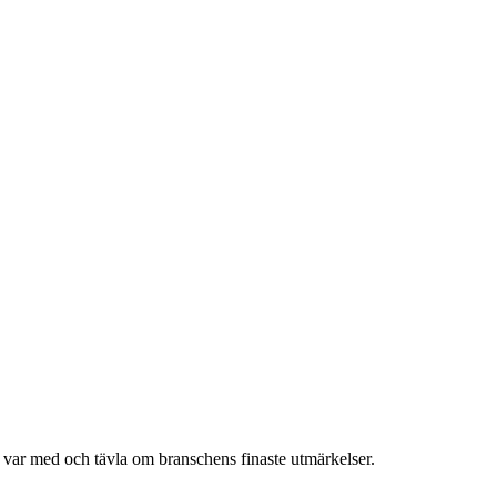
h var med och tävla om branschens finaste utmärkelser.