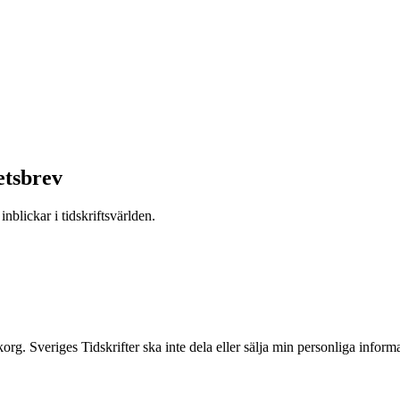
etsbrev
nblickar i tidskriftsvärlden.
inkorg. Sveriges Tidskrifter ska inte dela eller sälja min personliga info