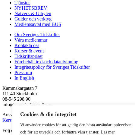
Tjänster
NYHETSBREV
Nätverk & Utbyten
Guider och verktyg
Medlemsavtal med BUS
Om Sveriges Tidskrifter
Våra medlemmar
Kontakta oss
Kurser & event
Tidskriftspriset
Förebehåll text-och datautvinning
Integritetspolicy för Sveriges Tidskrifter
Pressrum
In English
Kammakargatan 7
111 40 Stockholm
08-545 298 90
info@sverigestidskrifter.se
Cookies & din integritet
Ansvarig utgivare
Kerstin Neld
Vi använder cookies för att ge dig den bästa användarupplevelsen
Följ oss
och för att utveckla och förbättra våra tjänster.
Läs mer