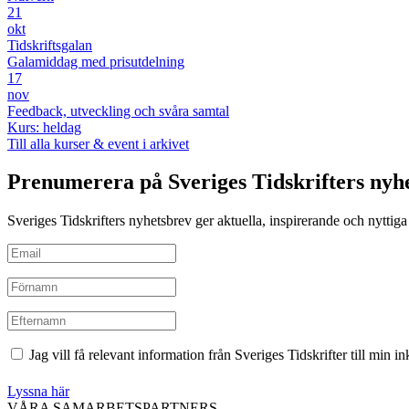
21
okt
Tidskriftsgalan
Galamiddag med prisutdelning
17
nov
Feedback, utveckling och svåra samtal
Kurs: heldag
Till alla kurser & event i arkivet
Prenumerera på Sveriges Tidskrifters nyh
Sveriges Tidskrifters nyhetsbrev ger aktuella, inspirerande och nyttiga i
Jag vill få relevant information från Sveriges Tidskrifter till min 
Lyssna här
VÅRA SAMARBETSPARTNERS