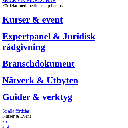
SKICKA IN BIDRAG HÄR
Fördelar med medlemskap hos oss
Kurser & event
Expertpanel & Juridisk
rådgivning
Branschdokument
Nätverk & Utbyten
Guider & verktyg
Se alla fördelar
Kurser & Event
25
aug