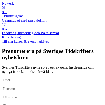
Nätverk
21
okt
Tidskriftsgalan
Galamiddag med prisutdelning
17
nov
Feedback, utveckling och svåra samtal
Kurs: heldag
Till alla kurser & event i arkivet
Prenumerera på Sveriges Tidskrifters
nyhetsbrev
Sveriges Tidskrifters nyhetsbrev ger aktuella, inspirerande och
nyttiga inblickar i tidskriftsvärlden.