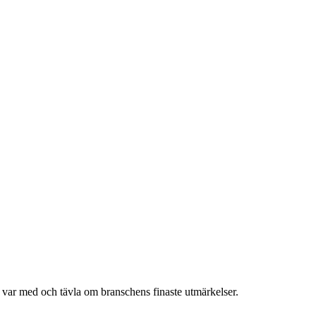
h var med och tävla om branschens finaste utmärkelser.