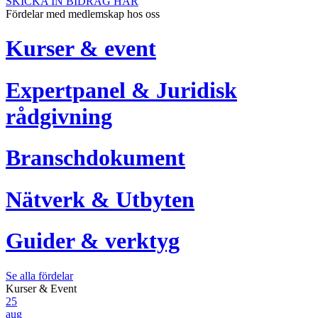
SKICKA IN BIDRAG HÄR
Fördelar med medlemskap hos oss
Kurser & event
Expertpanel & Juridisk
rådgivning
Branschdokument
Nätverk & Utbyten
Guider & verktyg
Se alla fördelar
Kurser & Event
25
aug