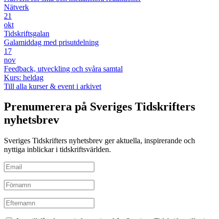
Nätverk
21
okt
Tidskriftsgalan
Galamiddag med prisutdelning
17
nov
Feedback, utveckling och svåra samtal
Kurs: heldag
Till alla kurser & event i arkivet
Prenumerera på Sveriges Tidskrifters
nyhetsbrev
Sveriges Tidskrifters nyhetsbrev ger aktuella, inspirerande och
nyttiga inblickar i tidskriftsvärlden.