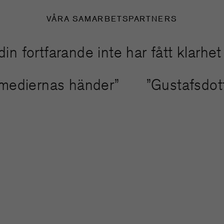
VÅRA SAMARBETSPARTNERS
ortfarande inte har fått klarhet i h
da mediernas händer”
”Gustafsdo