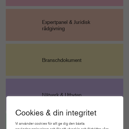
Expertpanel & Juridisk
rådgivning
Branschdokument
Nätverk & Utbyten
Cookies & din integritet
Vi använder cookies för att ge dig den bästa
användarupplevelsen och för att utveckla och förbättra våra