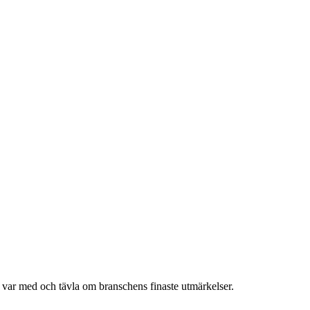
h var med och tävla om branschens finaste utmärkelser.