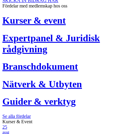
SKICKA IN BIDRAG HÄR
Fördelar med medlemskap hos oss
Kurser & event
Expertpanel & Juridisk
rådgivning
Branschdokument
Nätverk & Utbyten
Guider & verktyg
Se alla fördelar
Kurser & Event
25
aug