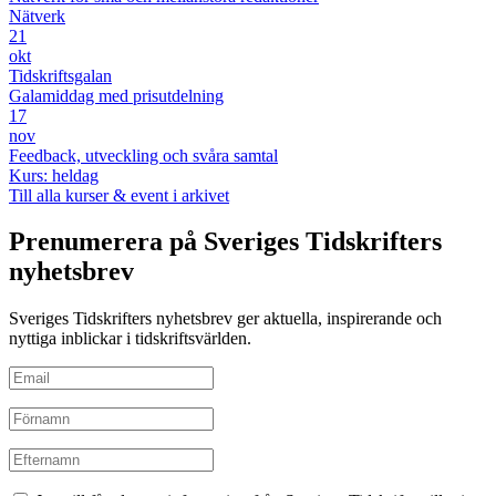
Nätverk
21
okt
Tidskriftsgalan
Galamiddag med prisutdelning
17
nov
Feedback, utveckling och svåra samtal
Kurs: heldag
Till alla kurser & event i arkivet
Prenumerera på Sveriges Tidskrifters
nyhetsbrev
Sveriges Tidskrifters nyhetsbrev ger aktuella, inspirerande och
nyttiga inblickar i tidskriftsvärlden.