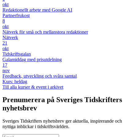
okt
Redaktionellt arbete med Google AI
Partnerfrukost
8
okt
Nätverk för små och mellanstora redaktioner
Nätverk
21
okt
Tidskriftsgalan
Galamiddag med prisutdelning
17
nov
Feedback, utveckling och svåra samtal
Kurs: heldag
Till alla kurser & event i arkivet
Prenumerera på Sveriges Tidskrifters
nyhetsbrev
Sveriges Tidskrifters nyhetsbrev ger aktuella, inspirerande och
nyttiga inblickar i tidskriftsvärlden.