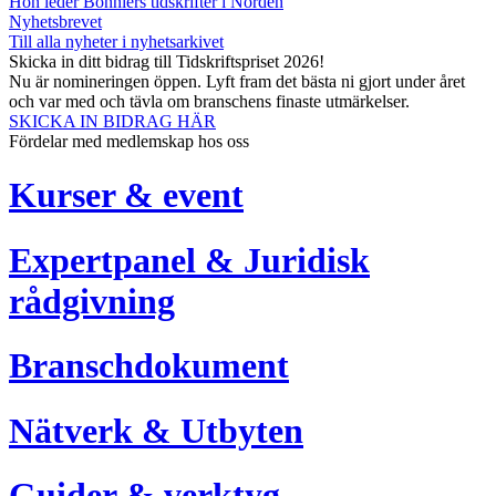
Hon leder Bonniers tidskrifter i Norden
Nyhetsbrevet
Till alla nyheter i nyhetsarkivet
Skicka in ditt bidrag till Tidskriftspriset 2026!
Nu är nomineringen öppen. Lyft fram det bästa ni gjort under året
och var med och tävla om branschens finaste utmärkelser.
SKICKA IN BIDRAG HÄR
Fördelar med medlemskap hos oss
Kurser & event
Expertpanel & Juridisk
rådgivning
Branschdokument
Nätverk & Utbyten
Guider & verktyg