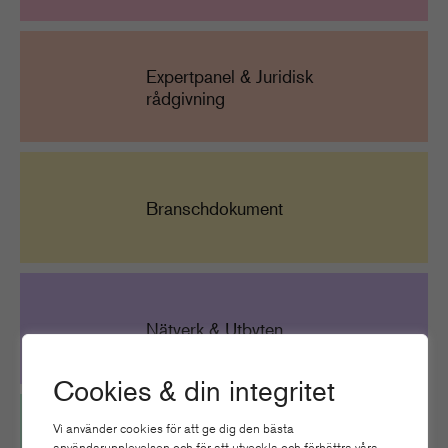
Expertpanel & Juridisk
rådgivning
Branschdokument
Nätverk & Utbyten
Cookies & din integritet
Vi använder cookies för att ge dig den bästa
användarupplevelsen och för att utveckla och förbättra våra