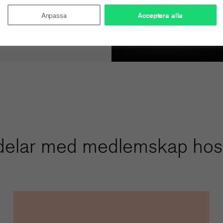
Anpassa
Acceptera alla
delar med medlemskap hos