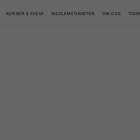
KURSER & EVENT
MEDLEMSTJÄNSTER
OM OSS
TIDS