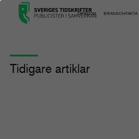
OPINION
BRANSCHFAKTA
Tidigare artiklar