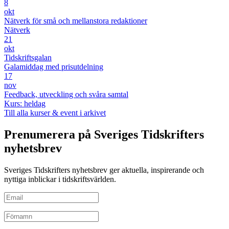
8
okt
Nätverk för små och mellanstora redaktioner
Nätverk
21
okt
Tidskriftsgalan
Galamiddag med prisutdelning
17
nov
Feedback, utveckling och svåra samtal
Kurs: heldag
Till alla kurser & event i arkivet
Prenumerera på Sveriges Tidskrifters
nyhetsbrev
Sveriges Tidskrifters nyhetsbrev ger aktuella, inspirerande och
nyttiga inblickar i tidskriftsvärlden.