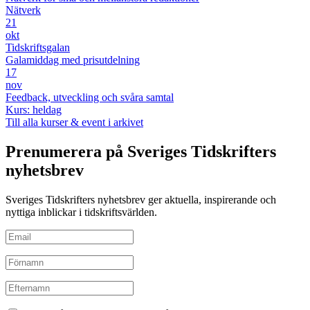
Nätverk
21
okt
Tidskriftsgalan
Galamiddag med prisutdelning
17
nov
Feedback, utveckling och svåra samtal
Kurs: heldag
Till alla kurser & event i arkivet
Prenumerera på Sveriges Tidskrifters
nyhetsbrev
Sveriges Tidskrifters nyhetsbrev ger aktuella, inspirerande och
nyttiga inblickar i tidskriftsvärlden.