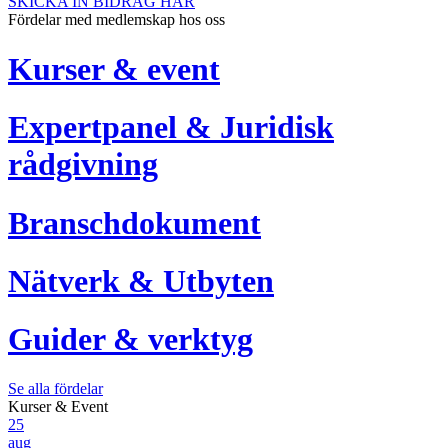
SKICKA IN BIDRAG HÄR
Fördelar med medlemskap hos oss
Kurser & event
Expertpanel & Juridisk
rådgivning
Branschdokument
Nätverk & Utbyten
Guider & verktyg
Se alla fördelar
Kurser & Event
25
aug