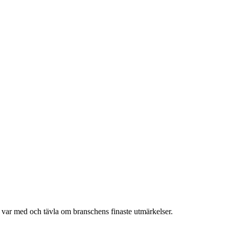
h var med och tävla om branschens finaste utmärkelser.