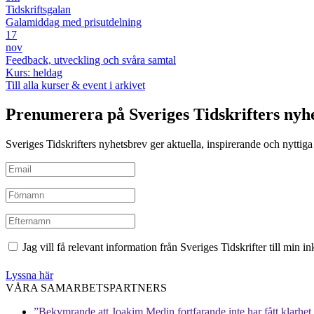
Tidskriftsgalan
Galamiddag med prisutdelning
17
nov
Feedback, utveckling och svåra samtal
Kurs: heldag
Till alla kurser & event i arkivet
Prenumerera på Sveriges Tidskrifters nyh
Sveriges Tidskrifters nyhetsbrev ger aktuella, inspirerande och nyttiga i
Jag vill få relevant information från Sveriges Tidskrifter till min 
Lyssna här
VÅRA SAMARBETSPARTNERS
”Bekymrande att Joakim Medin fortfarande inte har fått klarhet i