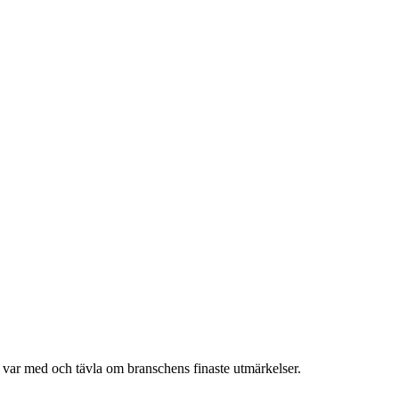
h var med och tävla om branschens finaste utmärkelser.