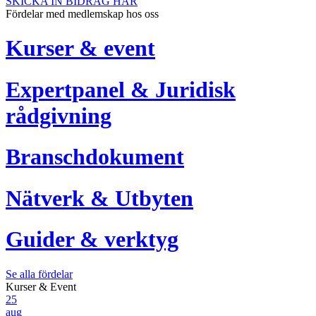
SKICKA IN BIDRAG HÄR
Fördelar med medlemskap hos oss
Kurser & event
Expertpanel & Juridisk
rådgivning
Branschdokument
Nätverk & Utbyten
Guider & verktyg
Se alla fördelar
Kurser & Event
25
aug