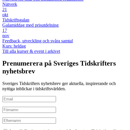
Nätverk
21
okt
Tidskriftsgalan
Galamiddag med prisutdelning
17
nov
Feedback, utveckling och svåra samtal
Kurs: heldag
Till alla kurser & event i arkivet
Prenumerera på Sveriges Tidskrifters
nyhetsbrev
Sveriges Tidskrifters nyhetsbrev ger aktuella, inspirerande och
nyttiga inblickar i tidskriftsvärlden.