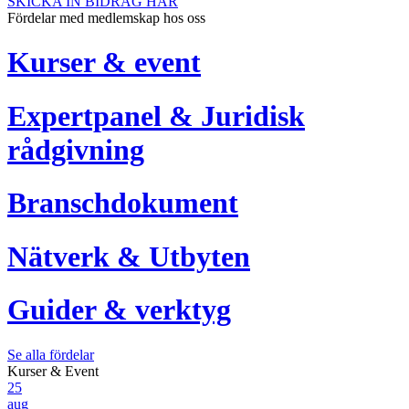
SKICKA IN BIDRAG HÄR
Fördelar med medlemskap hos oss
Kurser & event
Expertpanel & Juridisk
rådgivning
Branschdokument
Nätverk & Utbyten
Guider & verktyg
Se alla fördelar
Kurser & Event
25
aug