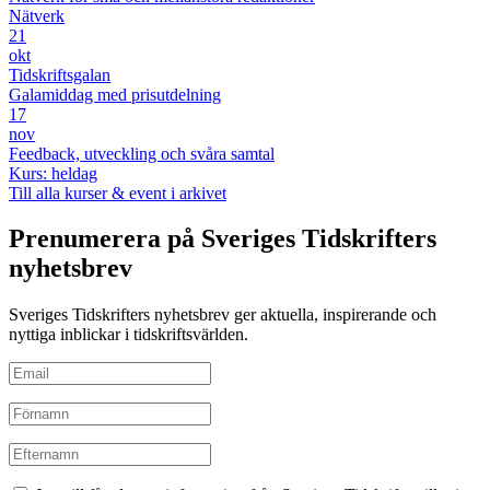
Nätverk
21
okt
Tidskriftsgalan
Galamiddag med prisutdelning
17
nov
Feedback, utveckling och svåra samtal
Kurs: heldag
Till alla kurser & event i arkivet
Prenumerera på Sveriges Tidskrifters
nyhetsbrev
Sveriges Tidskrifters nyhetsbrev ger aktuella, inspirerande och
nyttiga inblickar i tidskriftsvärlden.