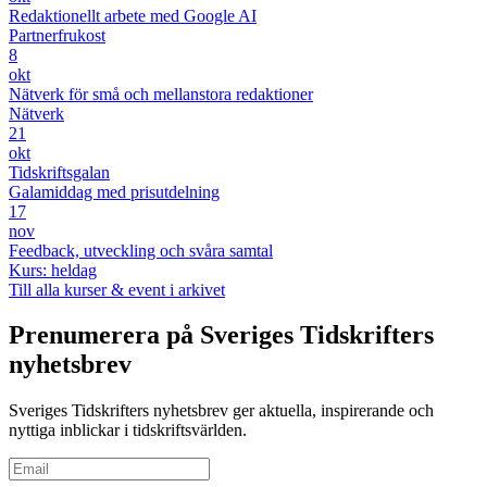
Redaktionellt arbete med Google AI
Partnerfrukost
8
okt
Nätverk för små och mellanstora redaktioner
Nätverk
21
okt
Tidskriftsgalan
Galamiddag med prisutdelning
17
nov
Feedback, utveckling och svåra samtal
Kurs: heldag
Till alla kurser & event i arkivet
Prenumerera på Sveriges Tidskrifters
nyhetsbrev
Sveriges Tidskrifters nyhetsbrev ger aktuella, inspirerande och
nyttiga inblickar i tidskriftsvärlden.