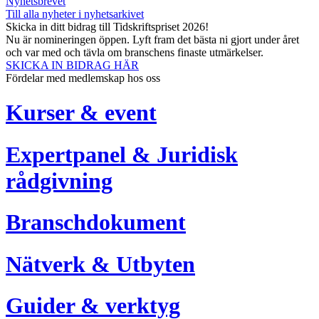
Nyhetsbrevet
Till alla nyheter i nyhetsarkivet
Skicka in ditt bidrag till Tidskriftspriset 2026!
Nu är nomineringen öppen. Lyft fram det bästa ni gjort under året
och var med och tävla om branschens finaste utmärkelser.
SKICKA IN BIDRAG HÄR
Fördelar med medlemskap hos oss
Kurser & event
Expertpanel & Juridisk
rådgivning
Branschdokument
Nätverk & Utbyten
Guider & verktyg