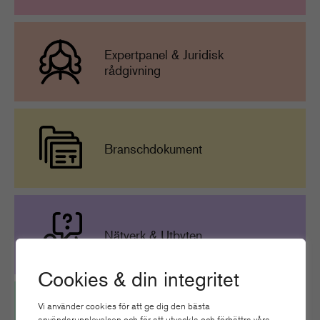
Expertpanel & Juridisk
rådgivning
Branschdokument
Nätverk & Utbyten
Cookies & din integritet
Vi använder cookies för att ge dig den bästa
användarupplevelsen och för att utveckla och förbättra våra