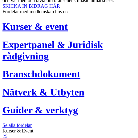
och var med och tävla om branschens finaste utmärkelser.
SKICKA IN BIDRAG HÄR
Fördelar med medlemskap hos oss
Kurser & event
Expertpanel & Juridisk
rådgivning
Branschdokument
Nätverk & Utbyten
Guider & verktyg
Se alla fördelar
Kurser & Event
25