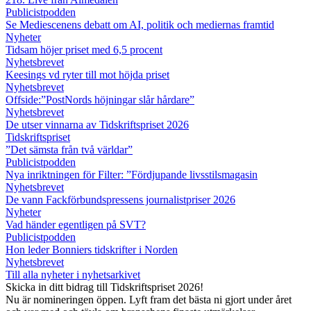
Publicistpodden
Se Mediescenens debatt om AI, politik och mediernas framtid
Nyheter
Tidsam höjer priset med 6,5 procent
Nyhetsbrevet
Keesings vd ryter till mot höjda priset
Nyhetsbrevet
Offside:”PostNords höjningar slår hårdare”
Nyhetsbrevet
De utser vinnarna av Tidskriftspriset 2026
Tidskriftspriset
”Det sämsta från två världar”
Publicistpodden
Nya inriktningen för Filter: ”Fördjupande livsstilsmagasin
Nyhetsbrevet
De vann Fackförbundspressens journalistpriser 2026
Nyheter
Vad händer egentligen på SVT?
Publicistpodden
Hon leder Bonniers tidskrifter i Norden
Nyhetsbrevet
Till alla nyheter i nyhetsarkivet
Skicka in ditt bidrag till Tidskriftspriset 2026!
Nu är nomineringen öppen. Lyft fram det bästa ni gjort under året