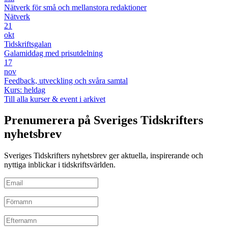
Nätverk för små och mellanstora redaktioner
Nätverk
21
okt
Tidskriftsgalan
Galamiddag med prisutdelning
17
nov
Feedback, utveckling och svåra samtal
Kurs: heldag
Till alla kurser & event i arkivet
Prenumerera på Sveriges Tidskrifters
nyhetsbrev
Sveriges Tidskrifters nyhetsbrev ger aktuella, inspirerande och
nyttiga inblickar i tidskriftsvärlden.