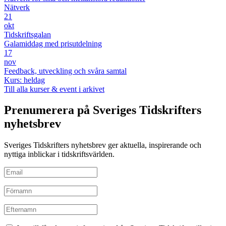
Nätverk
21
okt
Tidskriftsgalan
Galamiddag med prisutdelning
17
nov
Feedback, utveckling och svåra samtal
Kurs: heldag
Till alla kurser & event i arkivet
Prenumerera på Sveriges Tidskrifters
nyhetsbrev
Sveriges Tidskrifters nyhetsbrev ger aktuella, inspirerande och
nyttiga inblickar i tidskriftsvärlden.