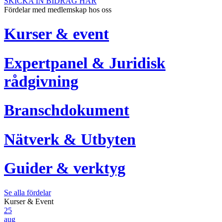
SKICKA IN BIDRAG HÄR
Fördelar med medlemskap hos oss
Kurser & event
Expertpanel & Juridisk
rådgivning
Branschdokument
Nätverk & Utbyten
Guider & verktyg
Se alla fördelar
Kurser & Event
25
aug