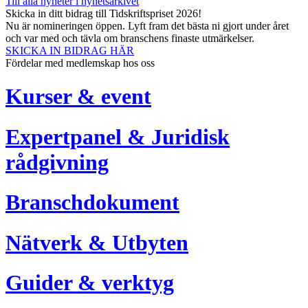
Till alla nyheter i nyhetsarkivet
Skicka in ditt bidrag till Tidskriftspriset 2026!
Nu är nomineringen öppen. Lyft fram det bästa ni gjort under året
och var med och tävla om branschens finaste utmärkelser.
SKICKA IN BIDRAG HÄR
Fördelar med medlemskap hos oss
Kurser & event
Expertpanel & Juridisk
rådgivning
Branschdokument
Nätverk & Utbyten
Guider & verktyg