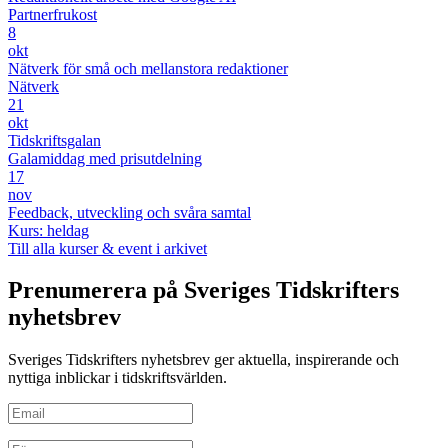
Partnerfrukost
8
okt
Nätverk för små och mellanstora redaktioner
Nätverk
21
okt
Tidskriftsgalan
Galamiddag med prisutdelning
17
nov
Feedback, utveckling och svåra samtal
Kurs: heldag
Till alla kurser & event i arkivet
Prenumerera på Sveriges Tidskrifters
nyhetsbrev
Sveriges Tidskrifters nyhetsbrev ger aktuella, inspirerande och
nyttiga inblickar i tidskriftsvärlden.