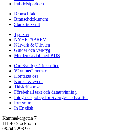
Publicistpodden
Branschfakta
Branschdokument
Starta tidskrift
Tjänster
NYHETSBREV
Nätverk & Utbyten
Guider och verktyg
Medlemsavtal med BUS
Om Sveriges Tidskrifter
Våra medlemmar
Kontakta oss
Kurser & event
Tidskriftspriset
Förebehåll text-och datautvinning
Integritetspolicy för Sveriges Tidskrifter
Pressrum
In English
Kammakargatan 7
111 40 Stockholm
08-545 298 90