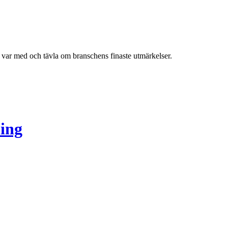
h var med och tävla om branschens finaste utmärkelser.
ing