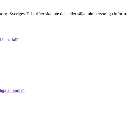
inkorg. Sveriges Tidskrifter ska inte dela eller sälja min personliga info
 hans fall”
diga än andra”