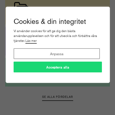
Branschdokument
Cookies & din integritet
Vi använder cookies för att ge dig den bästa
användarupplevelsen och för att utveckla och förbättra våra
Nätverk & Utbyten
tjänster.
Läs mer
Anpassa
Acceptera alla
Guider & verktyg
SE ALLA FÖRDELAR