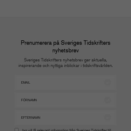
Prenumerera på Sveriges Tidskrifters
nyhetsbrev
Sveriges Tidskrifters nyhetsbrev ger aktuella,
inspirerande och nyttiga inblickar i tidskriftsvärlden.
Jag vill få relevant information från Sveriges Tidskrifter till