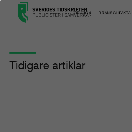
OPINION
BRANSCHFAKTA
Tidigare artiklar