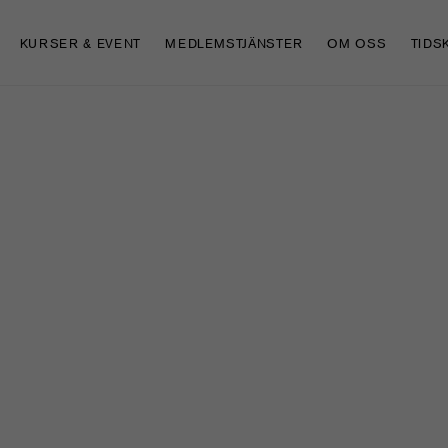
KURSER & EVENT
MEDLEMSTJÄNSTER
OM OSS
TIDS