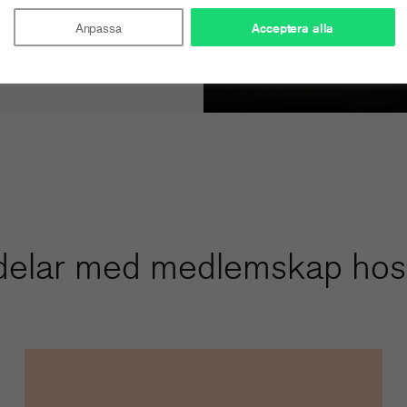
Anpassa
Acceptera alla
delar med medlemskap hos