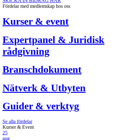
SKICKA IN BIDRAG HÄR
Fördelar med medlemskap hos oss
Kurser & event
Expertpanel & Juridisk
rådgivning
Branschdokument
Nätverk & Utbyten
Guider & verktyg
Se alla fördelar
Kurser & Event
25
aug