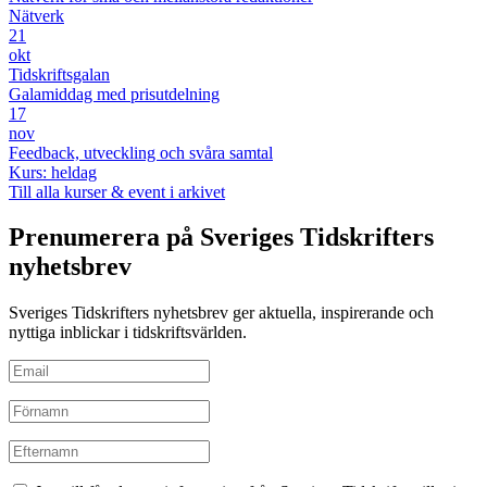
Nätverk
21
okt
Tidskriftsgalan
Galamiddag med prisutdelning
17
nov
Feedback, utveckling och svåra samtal
Kurs: heldag
Till alla kurser & event i arkivet
Prenumerera på Sveriges Tidskrifters
nyhetsbrev
Sveriges Tidskrifters nyhetsbrev ger aktuella, inspirerande och
nyttiga inblickar i tidskriftsvärlden.