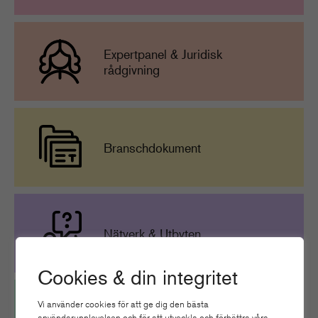
Expertpanel & Juridisk
rådgivning
Branschdokument
Nätverk & Utbyten
Cookies & din integritet
Vi använder cookies för att ge dig den bästa
användarupplevelsen och för att utveckla och förbättra våra