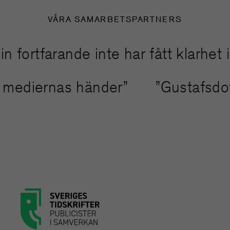
VÅRA SAMARBETSPARTNERS
tfarande inte har fått klarhet i ha
nda mediernas händer”
”Gustafsd