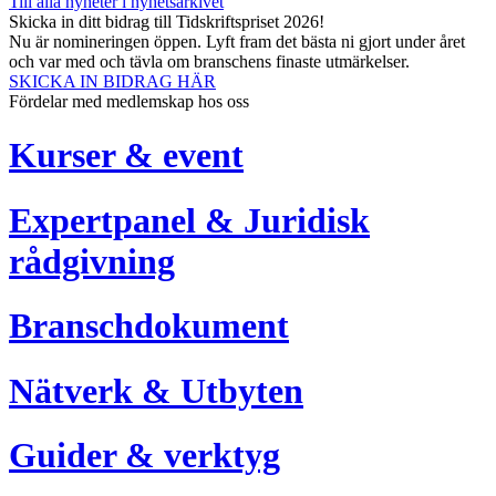
Till alla nyheter i nyhetsarkivet
Skicka in ditt bidrag till Tidskriftspriset 2026!
Nu är nomineringen öppen. Lyft fram det bästa ni gjort under året
och var med och tävla om branschens finaste utmärkelser.
SKICKA IN BIDRAG HÄR
Fördelar med medlemskap hos oss
Kurser & event
Expertpanel & Juridisk
rådgivning
Branschdokument
Nätverk & Utbyten
Guider & verktyg