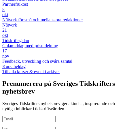
Partnerfrukost
8
okt
Nätverk för små och mellanstora redaktioner
Nätverk
21
okt
Tidskriftsgalan
Galamiddag med prisutdelning
17
nov
Feedback, utveckling och svåra samtal
Kurs: heldag
Till alla kurser & event i arkivet
Prenumerera på Sveriges Tidskrifters
nyhetsbrev
Sveriges Tidskrifters nyhetsbrev ger aktuella, inspirerande och
nyttiga inblickar i tidskriftsvärlden.