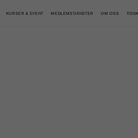
KURSER & EVENT
MEDLEMSTJÄNSTER
OM OSS
TIDS