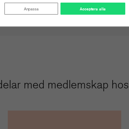
Anpassa
Acceptera alla
delar med medlemskap hos