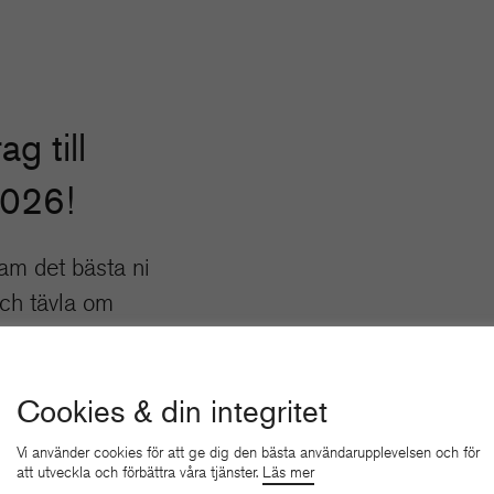
ag till
2026!
am det bästa ni
och tävla om
kelser.
 HÄR
Cookies & din integritet
Vi använder cookies för att ge dig den bästa användarupplevelsen och för
att utveckla och förbättra våra tjänster.
Läs mer