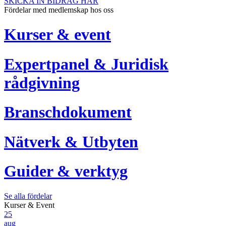
SKICKA IN BIDRAG HÄR
Fördelar med medlemskap hos oss
Kurser & event
Expertpanel & Juridisk
rådgivning
Branschdokument
Nätverk & Utbyten
Guider & verktyg
Se alla fördelar
Kurser & Event
25
aug