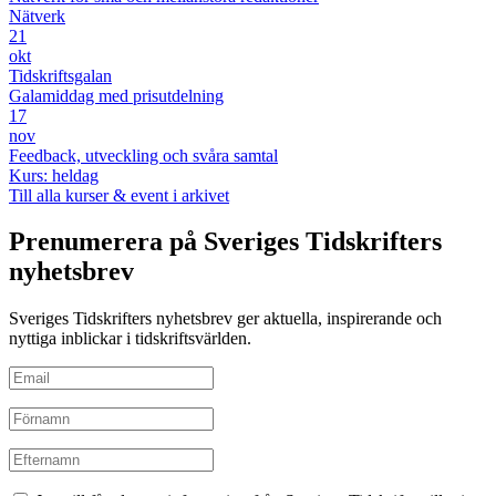
Nätverk
21
okt
Tidskriftsgalan
Galamiddag med prisutdelning
17
nov
Feedback, utveckling och svåra samtal
Kurs: heldag
Till alla kurser & event i arkivet
Prenumerera på Sveriges Tidskrifters
nyhetsbrev
Sveriges Tidskrifters nyhetsbrev ger aktuella, inspirerande och
nyttiga inblickar i tidskriftsvärlden.