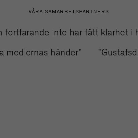
VÅRA SAMARBETSPARTNERS
tfarande inte har fått klarhet i ha
inda mediernas händer”
”Gustafs