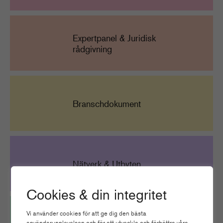
Expertpanel & Juridisk
rådgivning
Branschdokument
Nätverk & Utbyten
Cookies & din integritet
Vi använder cookies för att ge dig den bästa
användarupplevelsen och för att utveckla och förbättra våra