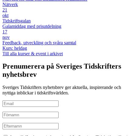
Nätverk
21
okt
Tidskriftsgalan
Galamiddag med prisutdelning
17
nov
Feedback, utveckling och svåra samtal
Kurs: heldag
Till alla kurser & event i arkivet
Prenumerera på Sveriges Tidskrifters
nyhetsbrev
Sveriges Tidskrifters nyhetsbrev ger aktuella, inspirerande och
nyttiga inblickar i tidskriftsvärlden.