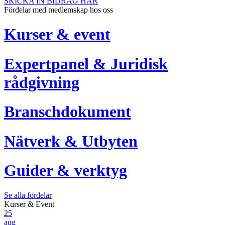
SKICKA IN BIDRAG HÄR
Fördelar med medlemskap hos oss
Kurser & event
Expertpanel & Juridisk
rådgivning
Branschdokument
Nätverk & Utbyten
Guider & verktyg
Se alla fördelar
Kurser & Event
25
aug