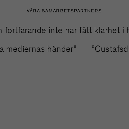
VÅRA SAMARBETSPARTNERS
tfarande inte har fått klarhet i han
inda mediernas händer”
”Gustafs