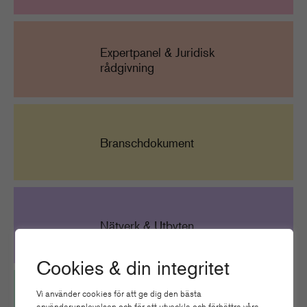
Expertpanel & Juridisk
rådgivning
Branschdokument
Nätverk & Utbyten
Cookies & din integritet
Vi använder cookies för att ge dig den bästa
användarupplevelsen och för att utveckla och förbättra våra