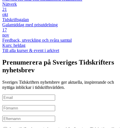
Nätverk
21
okt
Tidskriftsgalan
Galamiddag med prisutdelning
17
nov
Feedback, utveckling och svåra samtal
Kurs: heldag
Till alla kurser & event i arkivet
Prenumerera på Sveriges Tidskrifters
nyhetsbrev
Sveriges Tidskrifters nyhetsbrev ger aktuella, inspirerande och
nyttiga inblickar i tidskriftsvärlden.