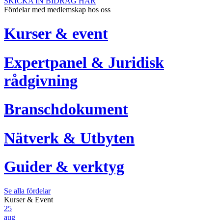
SKICKA IN BIDRAG HÄR
Fördelar med medlemskap hos oss
Kurser & event
Expertpanel & Juridisk
rådgivning
Branschdokument
Nätverk & Utbyten
Guider & verktyg
Se alla fördelar
Kurser & Event
25
aug