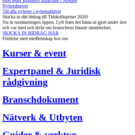
Hon leder Bonniers tidskrifter i Norden
Nyhetsbrevet
Till alla nyheter i nyhetsarkivet
Skicka in ditt bidrag till Tidskriftspriset 2026!
Nu är nomineringen öppen. Lyft fram det bästa ni gjort under året
och var med och tävla om branschens finaste utmärkelser.
SKICKA IN BIDRAG HÄR
Fördelar med medlemskap hos oss
Kurser & event
Expertpanel & Juridisk
rådgivning
Branschdokument
Nätverk & Utbyten
Guider & verktyg