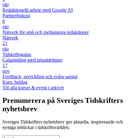
okt
Redaktionellt arbete med Google AI
Partnerfrukost
8
okt
Nätverk för små och mellanstora redaktioner
Nätverk
21
okt
Tidskriftsgalan
Galamiddag med prisutdelning
17
nov
Feedback, utveckling och svåra samtal
Kurs: heldag
Till alla kurser & event i arkivet
Prenumerera på Sveriges Tidskrifters
nyhetsbrev
Sveriges Tidskrifters nyhetsbrev ger aktuella, inspirerande och
nyttiga inblickar i tidskriftsvärlden.