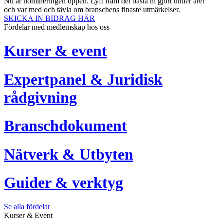
Nu är nomineringen öppen. Lyft fram det bästa ni gjort under året
och var med och tävla om branschens finaste utmärkelser.
SKICKA IN BIDRAG HÄR
Fördelar med medlemskap hos oss
Kurser & event
Expertpanel & Juridisk
rådgivning
Branschdokument
Nätverk & Utbyten
Guider & verktyg
Se alla fördelar
Kurser & Event