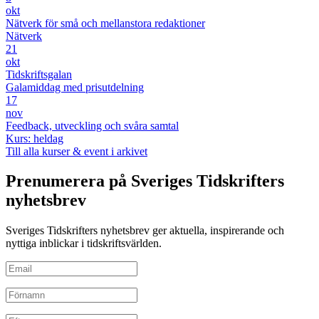
okt
Nätverk för små och mellanstora redaktioner
Nätverk
21
okt
Tidskriftsgalan
Galamiddag med prisutdelning
17
nov
Feedback, utveckling och svåra samtal
Kurs: heldag
Till alla kurser & event i arkivet
Prenumerera på Sveriges Tidskrifters
nyhetsbrev
Sveriges Tidskrifters nyhetsbrev ger aktuella, inspirerande och
nyttiga inblickar i tidskriftsvärlden.