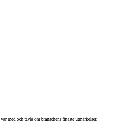
h var med och tävla om branschens finaste utmärkelser.