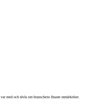
h var med och tävla om branschens finaste utmärkelser.