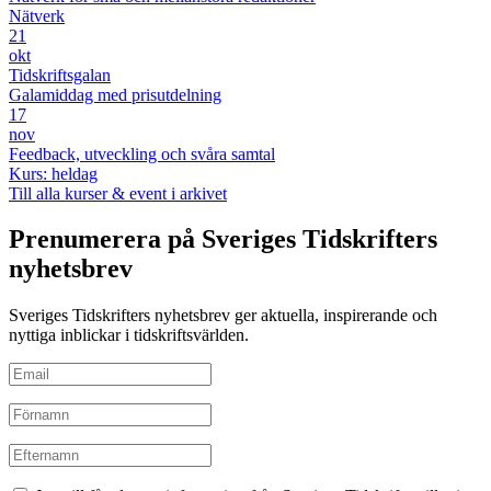
Nätverk
21
okt
Tidskriftsgalan
Galamiddag med prisutdelning
17
nov
Feedback, utveckling och svåra samtal
Kurs: heldag
Till alla kurser & event i arkivet
Prenumerera på Sveriges Tidskrifters
nyhetsbrev
Sveriges Tidskrifters nyhetsbrev ger aktuella, inspirerande och
nyttiga inblickar i tidskriftsvärlden.