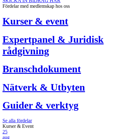
SKICKA IN BIDRAG HÄR
Fördelar med medlemskap hos oss
Kurser & event
Expertpanel & Juridisk
rådgivning
Branschdokument
Nätverk & Utbyten
Guider & verktyg
Se alla fördelar
Kurser & Event
25
aug