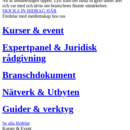
Nu är nomineringen öppen. Lyft fram det bästa ni gjort under året
och var med och tävla om branschens finaste utmärkelser.
SKICKA IN BIDRAG HÄR
Fördelar med medlemskap hos oss
Kurser & event
Expertpanel & Juridisk
rådgivning
Branschdokument
Nätverk & Utbyten
Guider & verktyg
Se alla fördelar
Kurser & Event