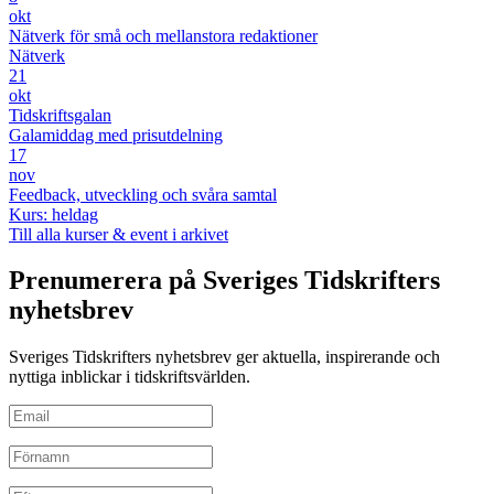
okt
Nätverk för små och mellanstora redaktioner
Nätverk
21
okt
Tidskriftsgalan
Galamiddag med prisutdelning
17
nov
Feedback, utveckling och svåra samtal
Kurs: heldag
Till alla kurser & event i arkivet
Prenumerera på Sveriges Tidskrifters
nyhetsbrev
Sveriges Tidskrifters nyhetsbrev ger aktuella, inspirerande och
nyttiga inblickar i tidskriftsvärlden.