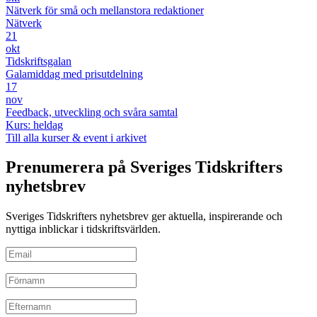
Nätverk för små och mellanstora redaktioner
Nätverk
21
okt
Tidskriftsgalan
Galamiddag med prisutdelning
17
nov
Feedback, utveckling och svåra samtal
Kurs: heldag
Till alla kurser & event i arkivet
Prenumerera på Sveriges Tidskrifters
nyhetsbrev
Sveriges Tidskrifters nyhetsbrev ger aktuella, inspirerande och
nyttiga inblickar i tidskriftsvärlden.