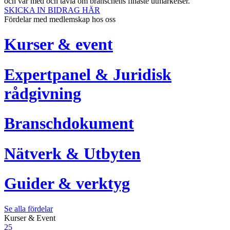
och var med och tävla om branschens finaste utmärkelser.
SKICKA IN BIDRAG HÄR
Fördelar med medlemskap hos oss
Kurser & event
Expertpanel & Juridisk
rådgivning
Branschdokument
Nätverk & Utbyten
Guider & verktyg
Se alla fördelar
Kurser & Event
25