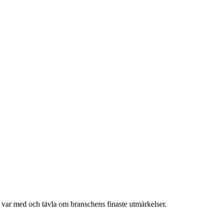
h var med och tävla om branschens finaste utmärkelser.