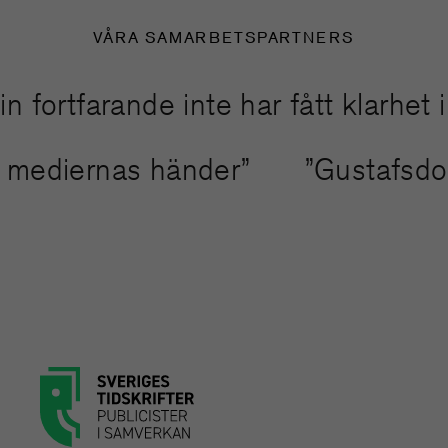
VÅRA SAMARBETSPARTNERS
tfarande inte har fått klarhet i ha
nda mediernas händer”
”Gustafsd