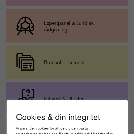
Expertpanel & Juridisk
rådgivning
Branschdokument
Nätverk & Utbyten
Cookies & din integritet
Vi använder cookies för att ge dig den bästa
användarupplevelsen och för att utveckla och förbättra våra