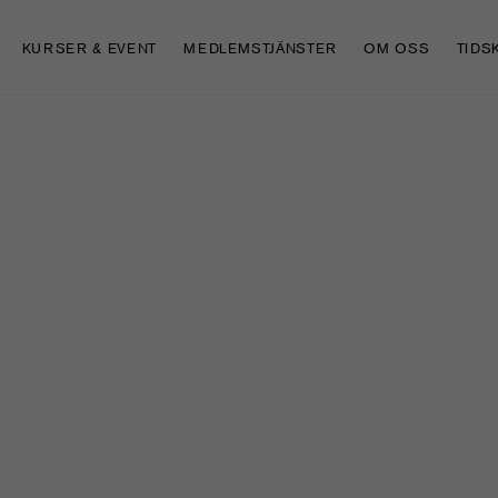
KURSER & EVENT
MEDLEMSTJÄNSTER
OM OSS
TIDS