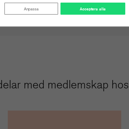
Anpassa
Acceptera alla
delar med medlemskap hos